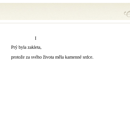
I
Prý byla zakleta,
protože za svého života měla kamenné srdce.